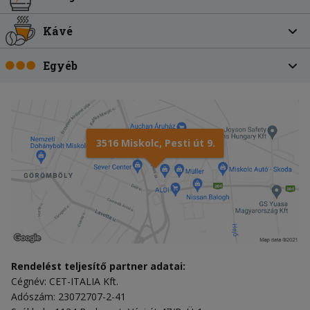
Kávé
Egyéb
3516 Miskolc, Pesti út 9.
Rendelést teljesítő partner adatai:
Cégnév: CET-ITALIA Kft.
Adószám: 23072707-2-41