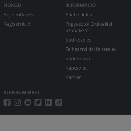
voltam az étellel.
FIÓKOD
INFORMÁCIÓ
Bejelentkezés
Adatvédelem
Regisztráció
Fogyasztói Értékelési
Szabályzat
Süti kezelés
Felhasználási feltételek
SuperShop
Kapcsolat
Karrier
KÖVESS MINKET