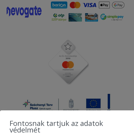
Fontosnak tartjuk az adatok
védelmét