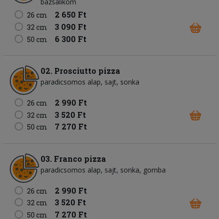
bazsalikom
2 650 Ft
26 cm
3 090 Ft
32 cm
6 300 Ft
50 cm
02. Prosciutto pizza
paradicsomos alap
sajt
sonka
2 990 Ft
26 cm
3 520 Ft
32 cm
7 270 Ft
50 cm
03. Franco pizza
paradicsomos alap
sajt
sonka
gomba
2 990 Ft
26 cm
3 520 Ft
32 cm
7 270 Ft
50 cm