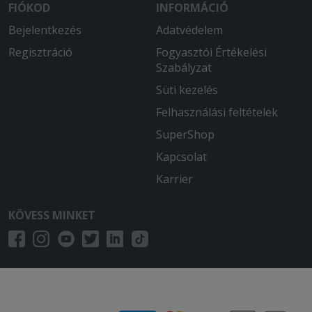
FIÓKOD
INFORMÁCIÓ
Bejelentkezés
Adatvédelem
Regisztráció
Fogyasztói Értékelési
Szabályzat
Süti kezelés
Felhasználási feltételek
SuperShop
Kapcsolat
Karrier
KÖVESS MINKET