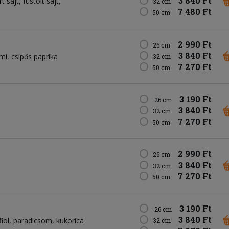
3 840 Ft
t sajt
füstölt sajt
32 cm
7 480 Ft
50 cm
2 990 Ft
26 cm
3 840 Ft
mi
csípős paprika
32 cm
7 270 Ft
50 cm
3 190 Ft
26 cm
3 840 Ft
32 cm
7 270 Ft
50 cm
2 990 Ft
26 cm
3 840 Ft
32 cm
7 270 Ft
50 cm
3 190 Ft
26 cm
3 840 Ft
fiol
paradicsom
kukorica
32 cm