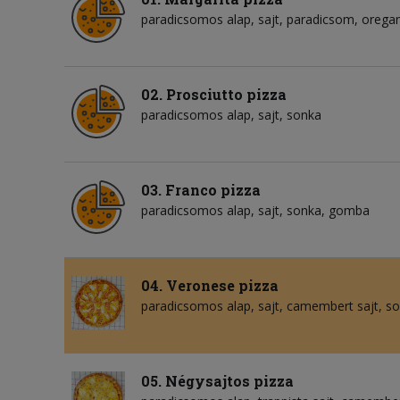
paradicsomos alap
sajt
paradicsom
orega
02. Prosciutto pizza
paradicsomos alap
sajt
sonka
03. Franco pizza
paradicsomos alap
sajt
sonka
gomba
04. Veronese pizza
paradicsomos alap
sajt
camembert sajt
so
05. Négysajtos pizza