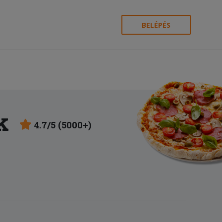
BELÉPÉS
k
4.7/5 (5000+)