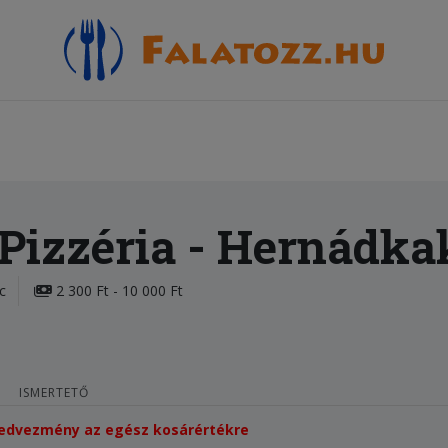
 Pizzéria
- Hernádka
c
2 300 Ft - 10 000 Ft
ISMERTETŐ
 kedvezmény az egész kosárértékre