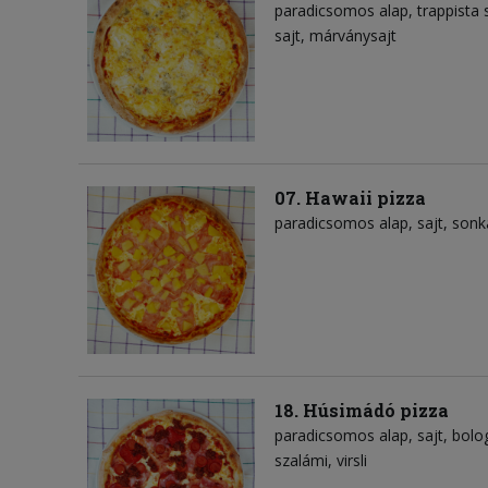
paradicsomos alap
trappista 
sajt
márványsajt
07. Hawaii pizza
paradicsomos alap
sajt
sonk
18. Húsimádó pizza
paradicsomos alap
sajt
bolo
szalámi
virsli