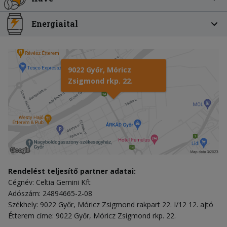
Energiaital
9022 Győr, Móricz
Zsigmond rkp. 22.
Rendelést teljesítő partner adatai:
Cégnév: Celtia Gemini Kft
Adószám: 24894665-2-08
Székhely: 9022 Győr, Móricz Zsigmond rakpart 22. I/12 12. ajtó
Étterem címe: 9022 Győr, Móricz Zsigmond rkp. 22.