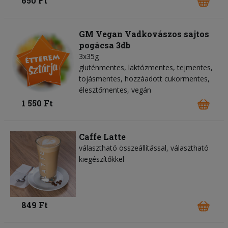
650 Ft
GM Vegan Vadkovászos sajtos
pogácsa 3db
3x35g
gluténmentes, laktózmentes, tejmentes,
tojásmentes, hozzáadott cukormentes,
élesztőmentes, vegán
1 550 Ft
Caffe Latte
választható összeállítással, választható
kiegészítőkkel
849 Ft