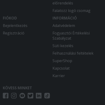
előrendelés
Falatozz logó csomag
FIÓKOD
INFORMÁCIÓ
Bejelentkezés
Adatvédelem
Regisztráció
Fogyasztói Értékelési
Szabályzat
Süti kezelés
Felhasználási feltételek
SuperShop
Kapcsolat
Karrier
KÖVESS MINKET