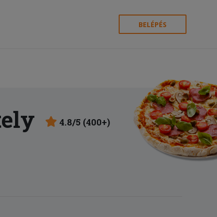
BELÉPÉS
tely
4.8/5 (400+)