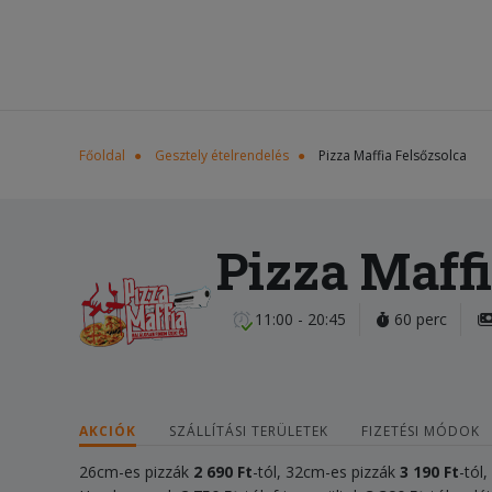
Főoldal
Gesztely ételrendelés
Pizza Maffia Felsőzsolca
Pizza Maffi
11:00 - 20:45
60 perc
AKCIÓK
SZÁLLÍTÁSI TERÜLETEK
FIZETÉSI MÓDOK
26cm-es pizzák
2 690 Ft
-tól, 32cm-es pizzák
3 190 Ft
-tól