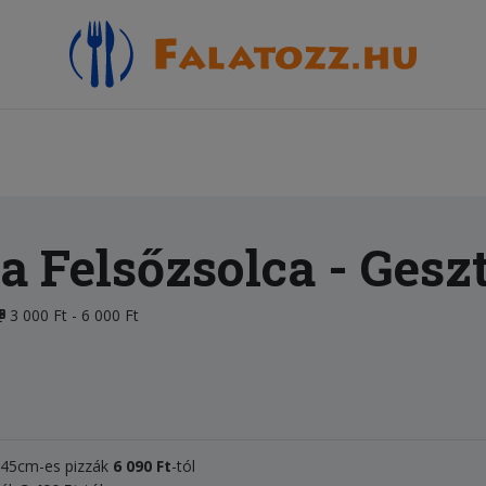
a Felsőzsolca
- Gesz
3 000 Ft - 6 000 Ft
, 45cm-es pizzák
6 090 Ft
-tól