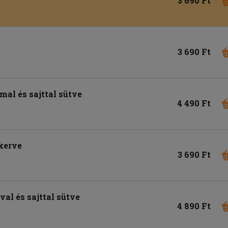
3 690 Ft
3 690 Ft
al és sajttal sütve
4 490 Ft
ekerve
3 690 Ft
val és sajttal sütve
4 890 Ft