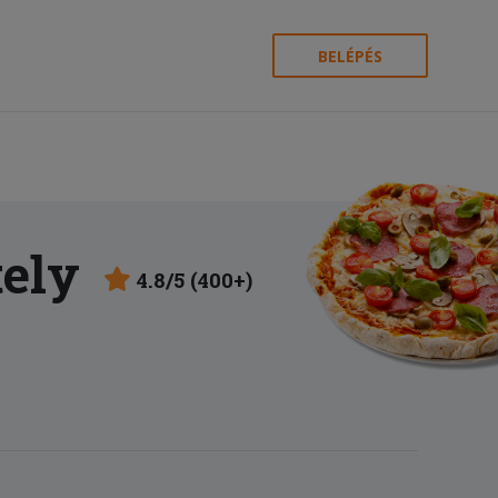
BELÉPÉS
tely
4.8/5 (400+)