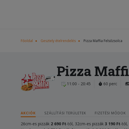
Főoldal
Gesztely ételrendelés
Pizza Maffia Felsőzsolca
Pizza Maffi
11:00 - 20:45
60 perc
AKCIÓK
SZÁLLÍTÁSI TERÜLETEK
FIZETÉSI MÓDOK
26cm-es pizzák
2 690 Ft
-tól, 32cm-es pizzák
3 190 Ft
-tól