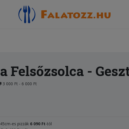
a Felsőzsolca
- Gesz
3 000 Ft - 6 000 Ft
, 45cm-es pizzák
6 090 Ft
-tól