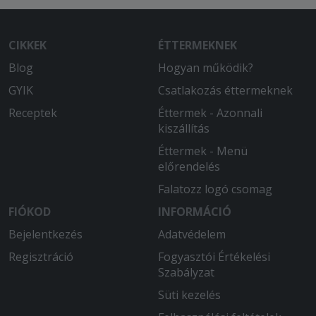
CIKKEK
ÉTTERMEKNEK
Blog
Hogyan működik?
GYIK
Csatlakozás éttermeknek
Receptek
Éttermek - Azonnali
kiszállítás
Éttermek - Menü
előrendelés
Falatozz logó csomag
FIÓKOD
INFORMÁCIÓ
Bejelentkezés
Adatvédelem
Regisztráció
Fogyasztói Értékelési
Szabályzat
Süti kezelés