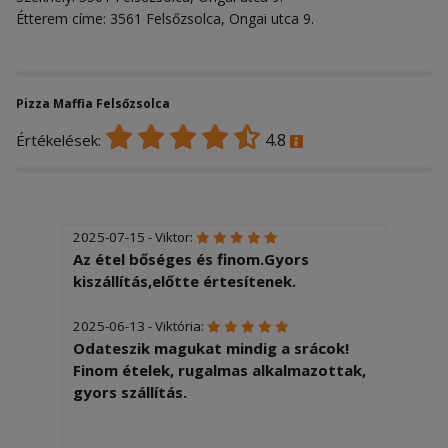
Étterem címe: 3561 Felsőzsolca, Ongai utca 9.
Pizza Maffia Felsőzsolca
4.8
Értékelések:
2025-07-15 - Viktor:
Az étel bőséges és finom.Gyors
kiszállítás,előtte értesítenek.
2025-06-13 - Viktória:
Odateszik magukat mindig a srácok!
Finom ételek, rugalmas alkalmazottak,
gyors szállítás.