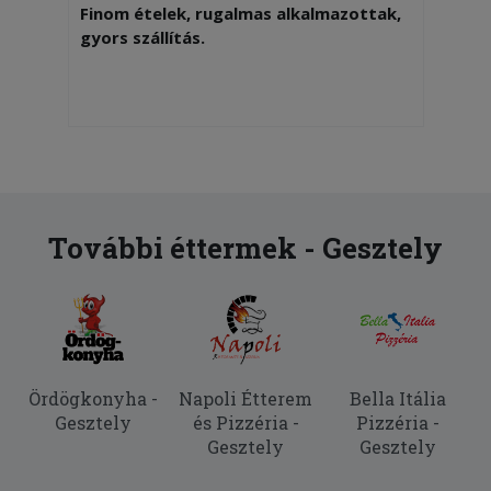
Finom ételek, rugalmas alkalmazottak,
gyors szállítás.
További éttermek - Gesztely
Ördögkonyha -
Napoli Étterem
Bella Itália
Gesztely
és Pizzéria -
Pizzéria -
Gesztely
Gesztely