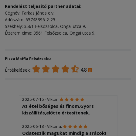
Rendelést teljesítő partner adatai:
Cégnév: Farkas János e.v.
Adószám: 65748396-2-25
Székhely: 3561 Felsőzsolca, Ongai utca 9.
Étterem címe: 3561 Felsőzsolca, Ongai utca 9.
Pizza Maffia Felsőzsolca
4.8
Értékelések:
2025-07-15 - Viktor:
Az étel bőséges és finom.Gyors
kiszállítás,előtte értesítenek.
2025-06-13 - Viktória:
Odateszik magukat mindig a srácok!