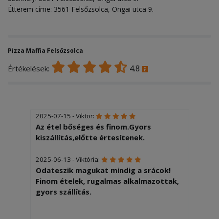
Étterem címe: 3561 Felsőzsolca, Ongai utca 9.
Pizza Maffia Felsőzsolca
4.8
Értékelések:
2025-07-15 - Viktor:
Az étel bőséges és finom.Gyors
kiszállítás,előtte értesítenek.
2025-06-13 - Viktória:
Odateszik magukat mindig a srácok!
Finom ételek, rugalmas alkalmazottak,
gyors szállítás.