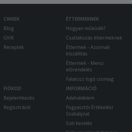
CIKKEK
ÉTTERMEKNEK
Blog
Hogyan működik?
GYIK
Csatlakozás éttermeknek
Receptek
Éttermek - Azonnali
kiszállítás
Éttermek - Menü
előrendelés
Falatozz logó csomag
FIÓKOD
INFORMÁCIÓ
Bejelentkezés
Adatvédelem
Regisztráció
Fogyasztói Értékelési
Szabályzat
Süti kezelés