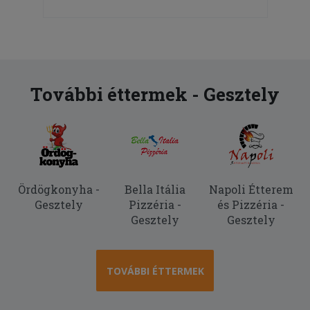
További éttermek - Gesztely
Ördögkonyha -
Bella Itália
Napoli Étterem
Gesztely
Pizzéria -
és Pizzéria -
Gesztely
Gesztely
TOVÁBBI ÉTTERMEK