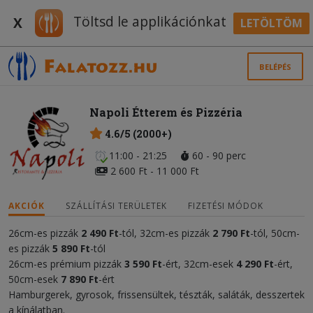
Töltsd le applikációnkat
X
LETÖLTÖM
BELÉPÉS
Napoli Étterem és Pizzéria
4.6/5 (2000+)
11:00 - 21:25
60 - 90 perc
2 600 Ft - 11 000 Ft
AKCIÓK
SZÁLLÍTÁSI TERÜLETEK
FIZETÉSI MÓDOK
26cm-es pizzák
2 490 Ft
-tól, 32cm-es pizzák
2 790 Ft
-tól, 50cm-
es pizzák
5 890 Ft
-tól
26cm-es prémium pizzák
3 590 Ft
-ért, 32cm-esek
4
290 Ft
-ért,
50cm-esek
7 890 Ft
-ért
Hamburgerek, gyrosok, frissensültek, tészták, saláták, desszertek
a kínálatban.