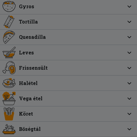
Gyros
Tortilla
Quesadilla
Leves
Frissensült
Halétel
Vega étel
Köret
Bőségtál