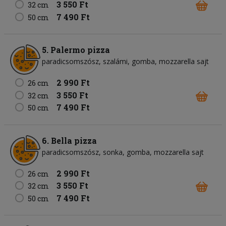
3 550 Ft
32 cm
7 490 Ft
50 cm
5. Palermo pizza
paradicsomszósz
szalámi
gomba
mozzarella sajt
2 990 Ft
26 cm
3 550 Ft
32 cm
7 490 Ft
50 cm
6. Bella pizza
paradicsomszósz
sonka
gomba
mozzarella sajt
2 990 Ft
26 cm
3 550 Ft
32 cm
7 490 Ft
50 cm