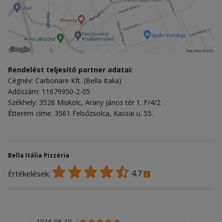
Rendelést teljesítő partner adatai:
Cégnév: Carbonare Kft. (Bella Italia)
Adószám: 11679950-2-05
Székhely: 3526 Miskolc, Arany János tér 1. F/4/2
Étterem címe: 3561 Felsőzsolca, Kassai u. 55.
Bella Itália Pizzéria
4.7
Értékelések:
2026-06-20 - :