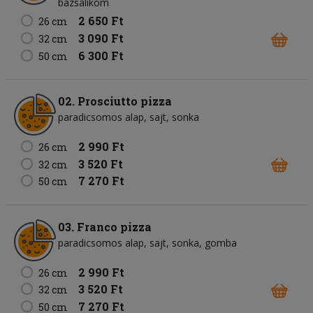
bazsalikom
2 650 Ft
26 cm
3 090 Ft
32 cm
6 300 Ft
50 cm
02. Prosciutto pizza
paradicsomos alap
sajt
sonka
2 990 Ft
26 cm
3 520 Ft
32 cm
7 270 Ft
50 cm
03. Franco pizza
paradicsomos alap
sajt
sonka
gomba
2 990 Ft
26 cm
3 520 Ft
32 cm
7 270 Ft
50 cm