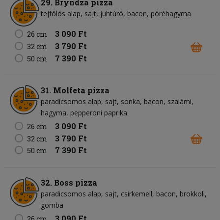
29. Bryndza pizza
tejfölös alap
sajt
juhtúró
bacon
póréhagyma
3 090 Ft
26 cm
3 790 Ft
32 cm
7 390 Ft
50 cm
31. Molfeta pizza
paradicsomos alap
sajt
sonka
bacon
szalámi
hagyma
pepperoni paprika
3 090 Ft
26 cm
3 790 Ft
32 cm
7 390 Ft
50 cm
32. Boss pizza
paradicsomos alap
sajt
csirkemell
bacon
brokkoli
gomba
3 090 Ft
26 cm