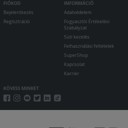
FIÓKOD
INFORMÁCIÓ
Bejelentkezés
Adatvédelem
Regisztráció
Fogyasztói Értékelési
Szabályzat
Süti kezelés
Felhasználási feltételek
SuperShop
Kapcsolat
Karrier
KÖVESS MINKET