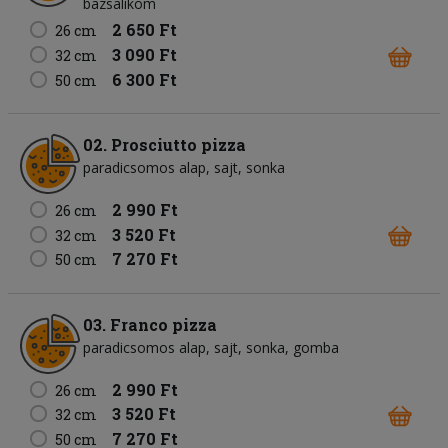
bazsalikom
2 650 Ft
26 cm
3 090 Ft
32 cm
6 300 Ft
50 cm
02. Prosciutto pizza
paradicsomos alap
sajt
sonka
2 990 Ft
26 cm
3 520 Ft
32 cm
7 270 Ft
50 cm
03. Franco pizza
paradicsomos alap
sajt
sonka
gomba
2 990 Ft
26 cm
3 520 Ft
32 cm
7 270 Ft
50 cm