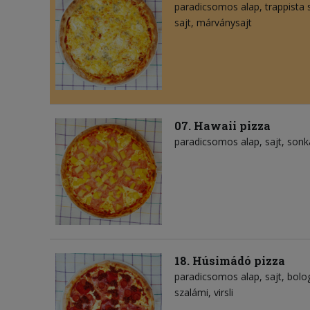
paradicsomos alap
trappista 
sajt
márványsajt
07. Hawaii pizza
paradicsomos alap
sajt
sonk
18. Húsimádó pizza
paradicsomos alap
sajt
bolo
szalámi
virsli