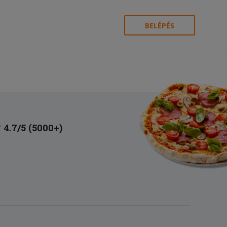
BELÉPÉS
4.7/5 (5000+)