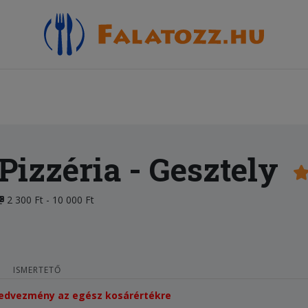
 Pizzéria
- Gesztely
2 300 Ft - 10 000 Ft
ISMERTETŐ
 kedvezmény az egész kosárértékre