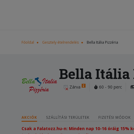
Főoldal
Gesztely ételrendelés
Bella Itália Pizzéria
Bella Itália
Zárva
60 - 90 perc
AKCIÓK
SZÁLLÍTÁSI TERÜLETEK
FIZETÉSI MÓDOK
Csak a Falatozz.hu-n: Minden nap 10-16 óráig 15%