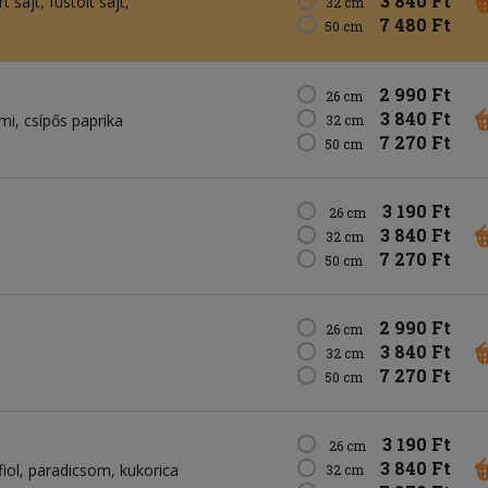
3 840 Ft
t sajt
füstölt sajt
32 cm
7 480 Ft
50 cm
2 990 Ft
26 cm
3 840 Ft
mi
csípős paprika
32 cm
7 270 Ft
50 cm
3 190 Ft
26 cm
3 840 Ft
32 cm
7 270 Ft
50 cm
2 990 Ft
26 cm
3 840 Ft
32 cm
7 270 Ft
50 cm
3 190 Ft
26 cm
3 840 Ft
fiol
paradicsom
kukorica
32 cm