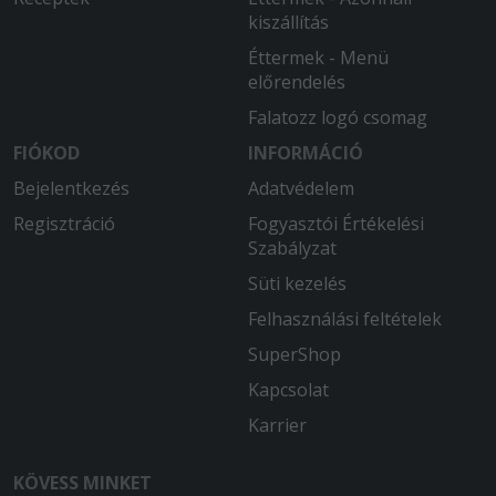
kiszállítás
Éttermek - Menü
előrendelés
Falatozz logó csomag
FIÓKOD
INFORMÁCIÓ
Bejelentkezés
Adatvédelem
Regisztráció
Fogyasztói Értékelési
Szabályzat
Süti kezelés
Felhasználási feltételek
SuperShop
Kapcsolat
Karrier
KÖVESS MINKET