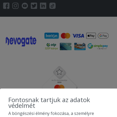
Fontosnak tartjuk az adatok
védelmét
A böngészési élmény fokozása, a személyre