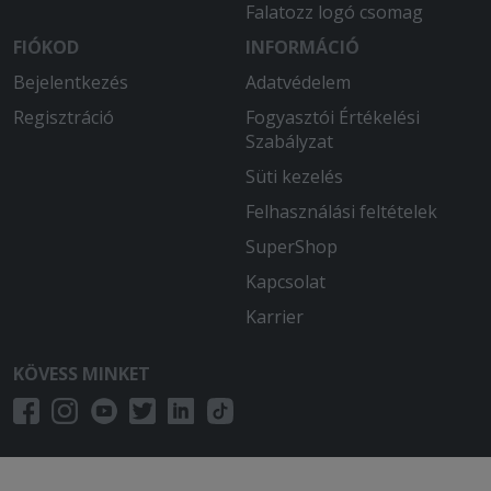
Falatozz logó csomag
FIÓKOD
INFORMÁCIÓ
Bejelentkezés
Adatvédelem
Regisztráció
Fogyasztói Értékelési
Szabályzat
Süti kezelés
Felhasználási feltételek
SuperShop
Kapcsolat
Karrier
KÖVESS MINKET