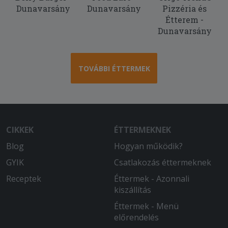
Dunavarsány
Dunavarsány
Pizzéria és
Étterem -
Dunavarsány
TOVÁBBI ÉTTERMEK
CIKKEK
ÉTTERMEKNEK
Blog
Hogyan működik?
GYIK
Csatlakozás éttermeknek
Receptek
Éttermek - Azonnali
kiszállítás
Éttermek - Menü
előrendelés