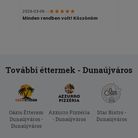
2026-03-06 - :
Minden rendben volt! Köszönöm
További éttermek - Dunaújváros
Oázis Étterem
Azzurro Pizzéria
Star Bistro -
Dunaújváros -
- Dunaújváros
Dunaújváros
Dunaújváros