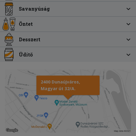
Savanyúság
Öntet
Desszert
Üdítő
2400 Dunaújváros,
Magyar út 32/A.