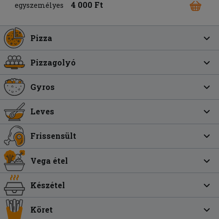
4 000 Ft
egyszemélyes
Pizza
Pizzagolyó
Gyros
Leves
Frissensült
Vega étel
Készétel
Köret