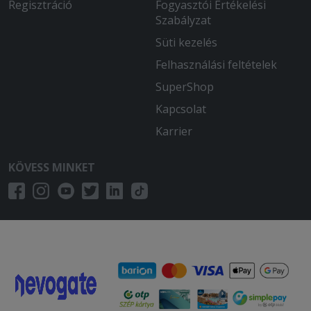
Regisztráció
Fogyasztói Értékelési
Szabályzat
Süti kezelés
Felhasználási feltételek
SuperShop
Kapcsolat
Karrier
KÖVESS MINKET