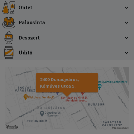
Öntet
Palacsinta
Desszert
Üdítő
2400 Dunaújváros,
Kőműves utca 5.