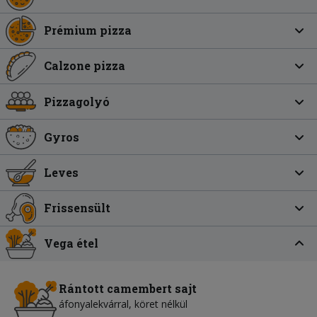
Prémium pizza
Calzone pizza
Pizzagolyó
Gyros
Leves
Frissensült
Vega étel
Rántott camembert sajt
áfonyalekvárral, köret nélkül