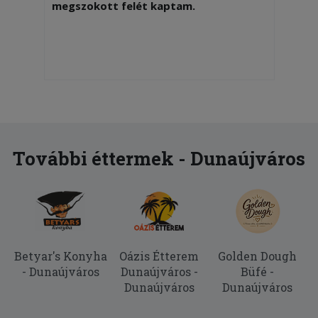
megszokott felét kaptam.
További éttermek - Dunaújváros
Betyar's Konyha
Oázis Étterem
Golden Dough
- Dunaújváros
Dunaújváros -
Büfé -
Dunaújváros
Dunaújváros