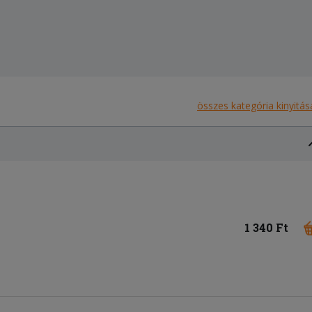
összes kategória kinyitás
1 340 Ft