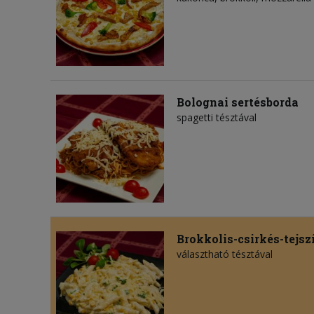
Bolognai sertésborda
spagetti tésztával
Brokkolis-csirkés-tejsz
választható tésztával