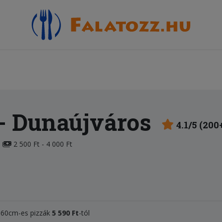
- Dunaújváros
4.1/5 (200
2 500 Ft - 4 000 Ft
, 60cm-es pizzák
5 590 Ft
-tól