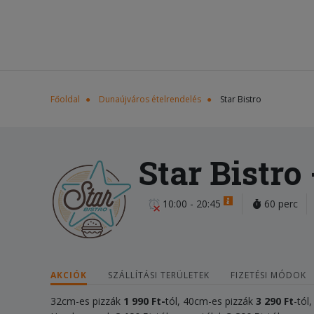
Főoldal
Dunaújváros ételrendelés
Star Bistro
Star Bistro
10:00 - 20:45
60 perc
AKCIÓK
SZÁLLÍTÁSI TERÜLETEK
FIZETÉSI MÓDOK
32cm-es pizzák
1
990 Ft-
tól, 40cm-es pizzák
3 290 Ft
-tól