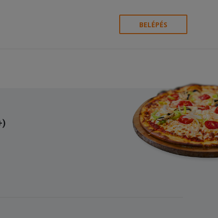
BELÉPÉS
+)