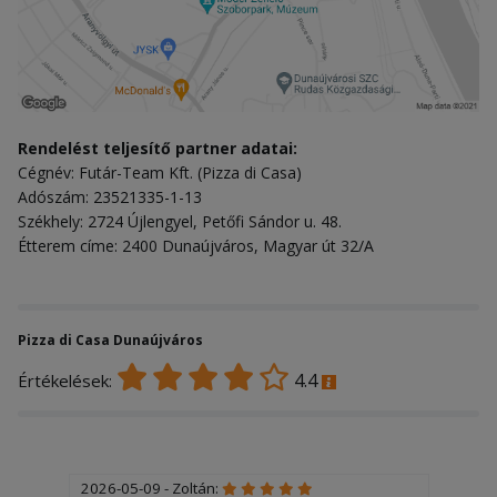
Rendelést teljesítő partner adatai:
Cégnév: Futár-Team Kft. (Pizza di Casa)
Adószám: 23521335-1-13
Székhely: 2724 Újlengyel, Petőfi Sándor u. 48.
Étterem címe: 2400 Dunaújváros, Magyar út 32/A
Pizza di Casa Dunaújváros
4.4
Értékelések:
2026-05-09 - Zoltán: