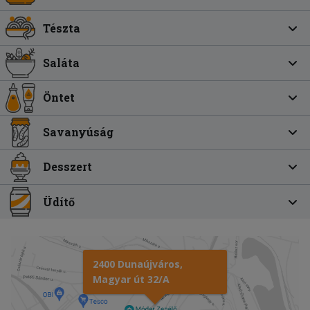
Tészta
Saláta
Öntet
Savanyúság
Desszert
Üdítő
2400 Dunaújváros,
Magyar út 32/A