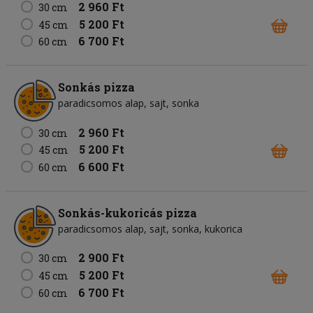
2 960 Ft
30 cm
5 200 Ft
45 cm
6 700 Ft
60 cm
Sonkás pizza
paradicsomos alap
sajt
sonka
2 960 Ft
30 cm
5 200 Ft
45 cm
6 600 Ft
60 cm
Sonkás-kukoricás pizza
paradicsomos alap
sajt
sonka
kukorica
2 900 Ft
30 cm
5 200 Ft
45 cm
6 700 Ft
60 cm