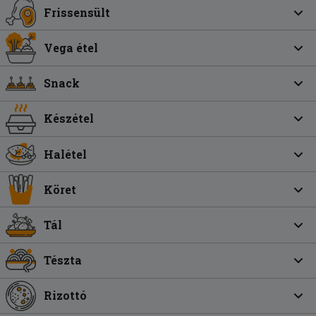
Frissensült
Vega étel
Snack
Készétel
Halétel
Köret
Tál
Tészta
Rizottó