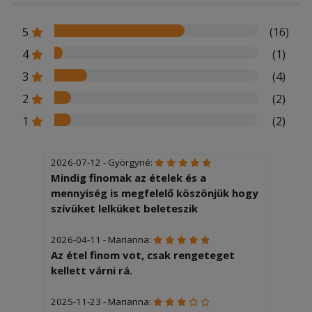
5
(16)
4
(1)
3
(4)
2
(2)
1
(2)
2026-07-12 - Györgyné:
Mindig finomak az ételek és a
mennyiség is megfelelő köszönjük hogy
szívüket lelküket beleteszik
2026-04-11 - Marianna:
Az étel finom vot, csak rengeteget
kellett várni rá.
2025-11-23 - Marianna: