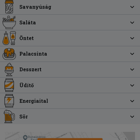
Savanyúság
Saláta
Öntet
Palacsinta
Desszert
Üdítő
Energiaital
Sör