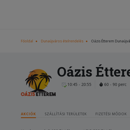
Főoldal
Dunaújváros ételrendelés
Oázis Étterem Dunaújv
Oázis Étte
10:45 - 20:55
60 - 90 perc
AKCIÓK
SZÁLLÍTÁSI TERÜLETEK
FIZETÉSI MÓDOK