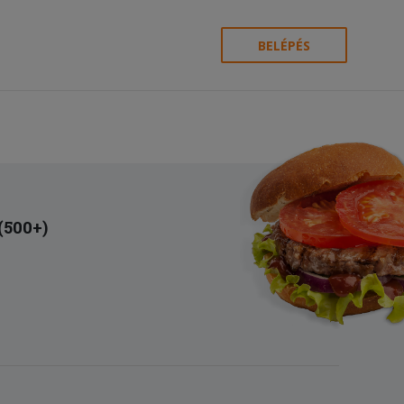
BELÉPÉS
 (500+)