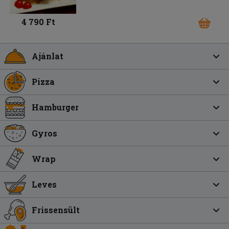
4 790 Ft
Ajánlat
Pizza
Hamburger
Gyros
Wrap
Leves
Frissensült