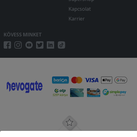
Kapcsolat
Karrier
KÖVESS MINKET