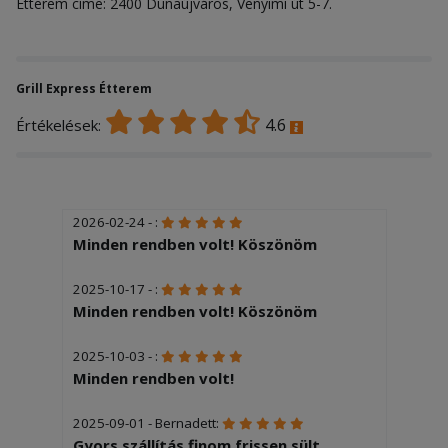
Étterem címe: 2400 Dunaújváros, Venyimi út 5-7.
Grill Express Étterem
4.6
Értékelések:
2026-02-24 - :
Minden rendben volt! Köszönöm
2025-10-17 - :
Minden rendben volt! Köszönöm
2025-10-03 - :
Minden rendben volt!
2025-09-01 - Bernadett:
Gyors szállítás finom frissen sült