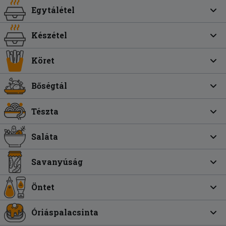
Egytálétel
Készétel
Köret
Bőségtál
Tészta
Saláta
Savanyúság
Öntet
Óriáspalacsinta