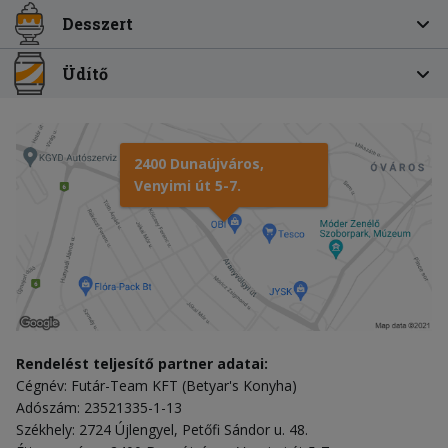
Desszert
Üdítő
2400 Dunaújváros,
Venyimi út 5-7.
Rendelést teljesítő partner adatai:
Cégnév: Futár-Team KFT (Betyar's Konyha)
Adószám: 23521335-1-13
Székhely: 2724 Újlengyel, Petőfi Sándor u. 48.