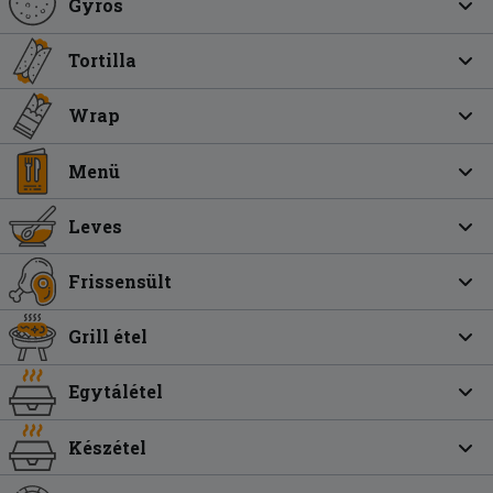
Gyros
Tortilla
Wrap
Menü
Leves
Frissensült
Grill étel
Egytálétel
Készétel