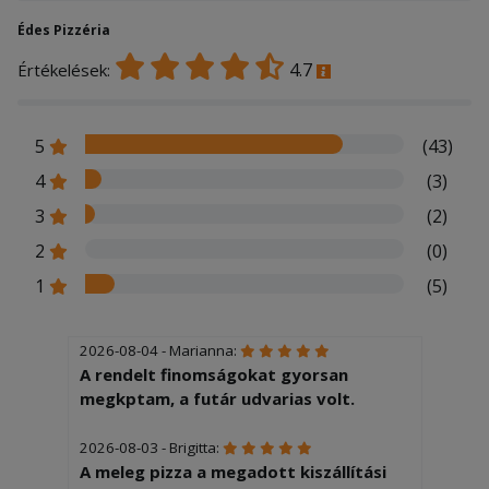
Édes Pizzéria
4.7
Értékelések:
5
(43)
4
(3)
3
(2)
2
(0)
1
(5)
2026-08-04 - Marianna:
A rendelt finomságokat gyorsan
megkptam, a futár udvarias volt.
2026-08-03 - Brigitta:
A meleg pizza a megadott kiszállítási