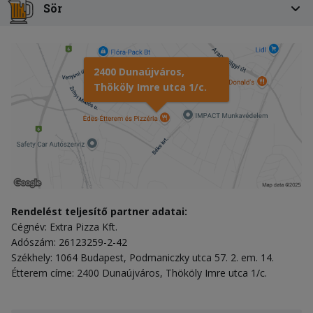
Sör
2400 Dunaújváros,
Thököly Imre utca 1/c.
Rendelést teljesítő partner adatai:
Cégnév: Extra Pizza Kft.
Adószám: 26123259-2-42
Székhely: 1064 Budapest, Podmaniczky utca 57. 2. em. 14.
Étterem címe: 2400 Dunaújváros, Thököly Imre utca 1/c.