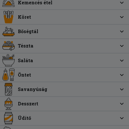
Kemencés étel
Köret
Bőségtál
Tészta
Saláta
Öntet
Savanyúság
Desszert
Üdítő