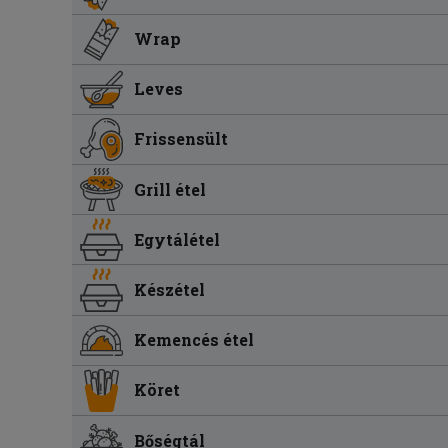
Wrap
Leves
Frissensült
Grill étel
Egytálétel
Készétel
Kemencés étel
Köret
Bőségtál