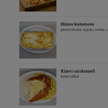
Húsos kemencés
penne tészta
tejszín
sonka
c
Kijevi csirkemell
köret nélkül