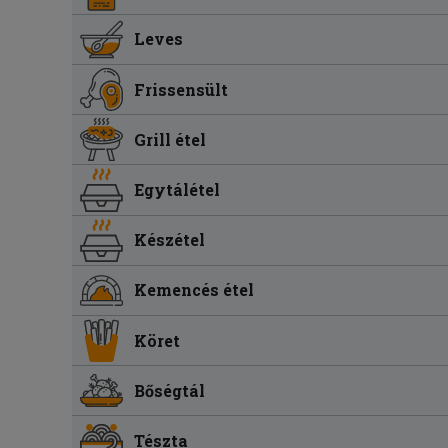
Leves
Frissensült
Grill étel
Egytálétel
Készétel
Kemencés étel
Köret
Bőségtál
Tészta