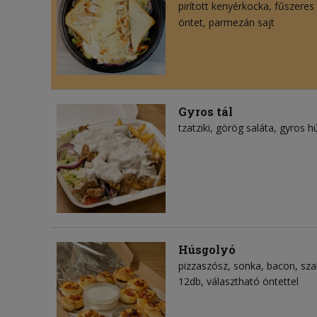
pirított kenyérkocka
fűszeres 
öntet
parmezán sajt
Gyros tál
tzatziki
görög saláta
gyros h
Húsgolyó
pizzaszósz
sonka
bacon
sza
12db, választható öntettel