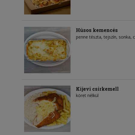
Húsos kemencés
penne tészta
tejszín
sonka
c
Kijevi csirkemell
köret nélkül