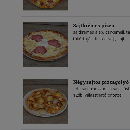
Sajtkrémes pizza
sajtkrémes alap
csirkemell
ta
tükörtojás
füstölt sajt
sajt
Négysajtos pizzagolyó
feta sajt
mozzarella sajt
füst
12db, választható öntettel