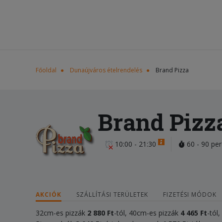
Főoldal
Dunaújváros ételrendelés
Brand Pizza
Brand Pizz
10:00 - 21:30
60 - 90 per
AKCIÓK
SZÁLLÍTÁSI TERÜLETEK
FIZETÉSI MÓDOK
32cm-es pizzák
2 880 Ft
-tól, 40cm-es pizzák
4
465
Ft
-tól