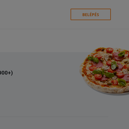
BELÉPÉS
(900+)