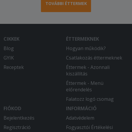
TOVÁBBI ÉTTERMEK
CIKKEK
ÉTTERMEKNEK
Blog
Hogyan működik?
GYIK
Csatlakozás éttermeknek
Receptek
Éttermek - Azonnali
kiszállítás
Éttermek - Menü
előrendelés
Falatozz logó csomag
FIÓKOD
INFORMÁCIÓ
Bejelentkezés
Adatvédelem
Regisztráció
Fogyasztói Értékelési