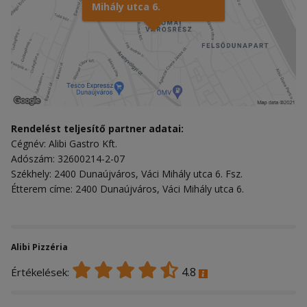
Mihály utca 6.
Rendelést teljesítő partner adatai:
Cégnév: Alibi Gastro Kft.
Adószám: 32600214-2-07
Székhely: 2400 Dunaújváros, Váci Mihály utca 6. Fsz.
Étterem címe: 2400 Dunaújváros, Váci Mihály utca 6.
Alibi Pizzéria
4.8
Értékelések: