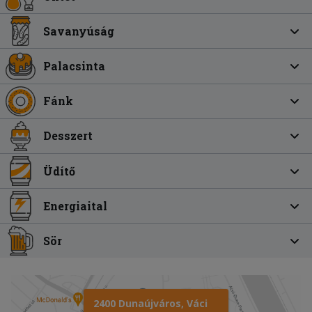
Savanyúság
Palacsinta
Fánk
Desszert
Üdítő
Energiaital
Sör
2400 Dunaújváros, Váci