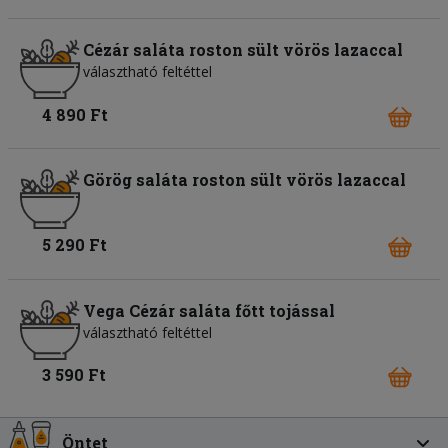
Cézár saláta roston sült vörös lazaccal
választható feltéttel
4 890 Ft
Görög saláta roston sült vörös lazaccal
5 290 Ft
Vega Cézár saláta főtt tojással
választható feltéttel
3 590 Ft
Öntet