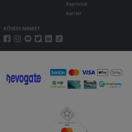
Kapcsolat
Karrier
KÖVESS MINKET