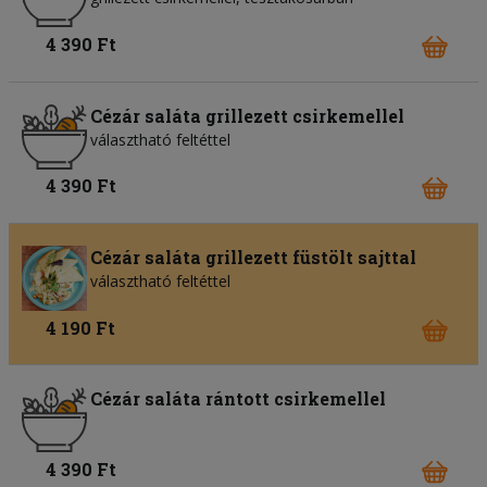
4 390 Ft
Cézár saláta grillezett csirkemellel
választható feltéttel
4 390 Ft
Cézár saláta grillezett füstölt sajttal
választható feltéttel
4 190 Ft
Cézár saláta rántott csirkemellel
4 390 Ft