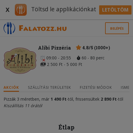
Töltsd le applikációnkat
X
LETÖLTÖM
BELÉPÉS
Alibi Pizzéria
4.8/5 (1000+)
09:00 - 20:55
60 - 80 perc
2 500 Ft - 5 000 Ft
AKCIÓK
SZÁLLÍTÁSI TERÜLETEK
FIZETÉSI MÓDOK
ISMER
Pizzák 3 méretben, már
1 490 Ft
-tól, frissensültek
2 890 Ft
-tól
Kiszállítás 11 órától
Étlap