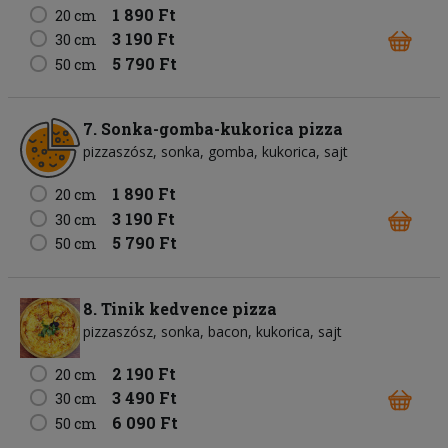
1 890 Ft
20 cm
3 190 Ft
30 cm
5 790 Ft
50 cm
7. Sonka-gomba-kukorica pizza
pizzaszósz
sonka
gomba
kukorica
sajt
1 890 Ft
20 cm
3 190 Ft
30 cm
5 790 Ft
50 cm
8. Tinik kedvence pizza
pizzaszósz
sonka
bacon
kukorica
sajt
2 190 Ft
20 cm
3 490 Ft
30 cm
6 090 Ft
50 cm