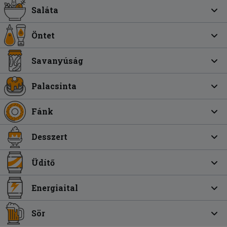
Saláta
Öntet
Savanyúság
Palacsinta
Fánk
Desszert
Üdítő
Energiaital
Sör