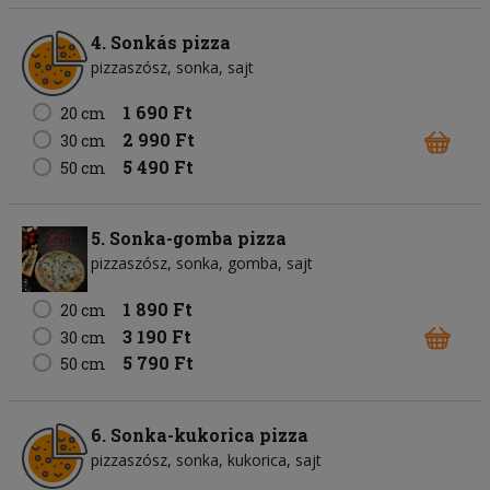
4. Sonkás pizza
pizzaszósz
sonka
sajt
1 690 Ft
20 cm
2 990 Ft
30 cm
5 490 Ft
50 cm
5. Sonka-gomba pizza
pizzaszósz
sonka
gomba
sajt
1 890 Ft
20 cm
3 190 Ft
30 cm
5 790 Ft
50 cm
6. Sonka-kukorica pizza
pizzaszósz
sonka
kukorica
sajt