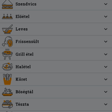
Szendvics
Előétel
Leves
Frissensült
Grill étel
Halétel
Köret
Bőségtál
Tészta