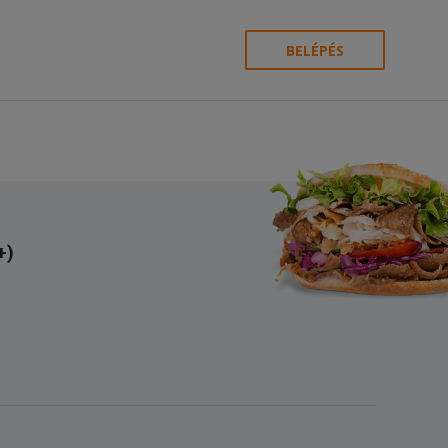
BELÉPÉS
+)