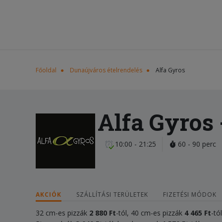
Főoldal
Dunaújváros ételrendelés
Alfa Gyros
Alfa Gyros
10:00 - 21:25
60 - 90 perc
AKCIÓK
SZÁLLÍTÁSI TERÜLETEK
FIZETÉSI MÓDOK
32 cm-es pizzák
2 880 Ft
-tól, 40 cm-es pizzák
4 465 Ft
-tó