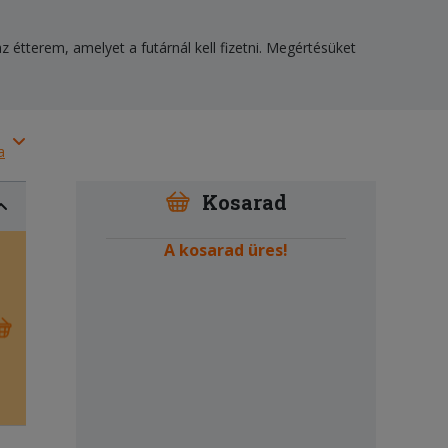
z étterem, amelyet a futárnál kell fizetni. Megértésüket
a
Kosarad
A kosarad üres!