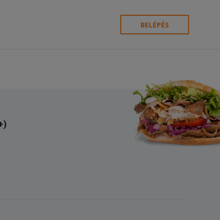
BELÉPÉS
+)