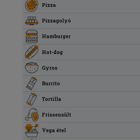
Pizza
Pizzagolyó
Hamburger
Hot-dog
Gyros
Burrito
Tortilla
Frissensült
Vega étel