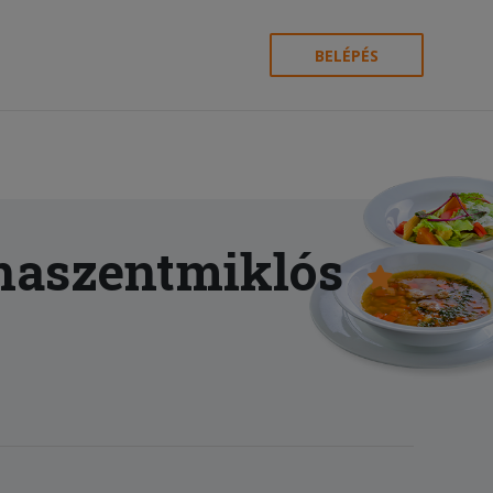
BELÉPÉS
naszentmiklós