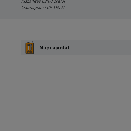
Kiszállítás 09:00 órától
Csomagolási díj 150 Ft
Napi ajánlat