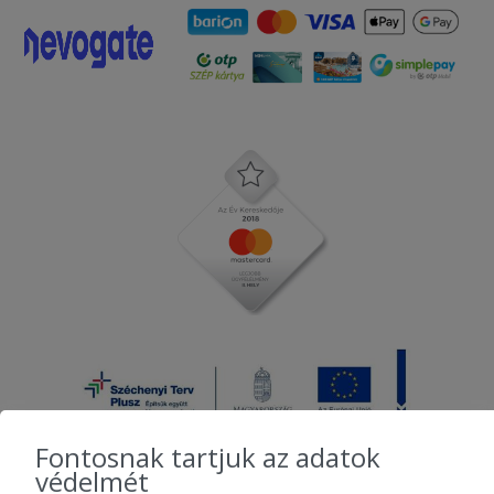
Fontosnak tartjuk az adatok
védelmét