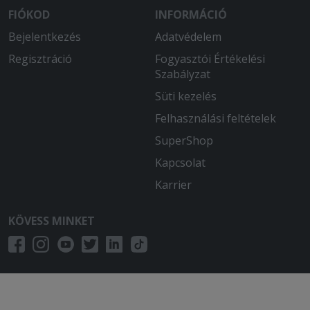
FIÓKOD
INFORMÁCIÓ
Bejelentkezés
Adatvédelem
Regisztráció
Fogyasztói Értékelési
Szabályzat
Süti kezelés
Felhasználási feltételek
SuperShop
Kapcsolat
Karrier
KÖVESS MINKET