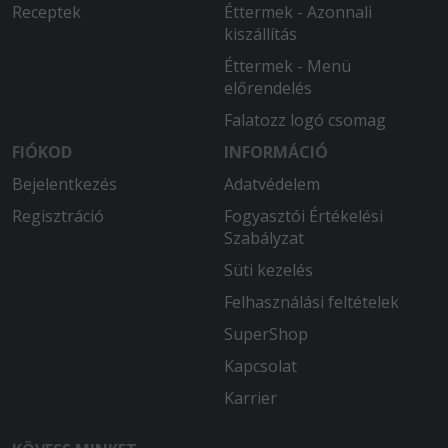
Receptek
Éttermek - Azonnali
kiszállítás
Éttermek - Menü
előrendelés
Falatozz logó csomag
FIÓKOD
INFORMÁCIÓ
Bejelentkezés
Adatvédelem
Regisztráció
Fogyasztói Értékelési
Szabályzat
Süti kezelés
Felhasználási feltételek
SuperShop
Kapcsolat
Karrier