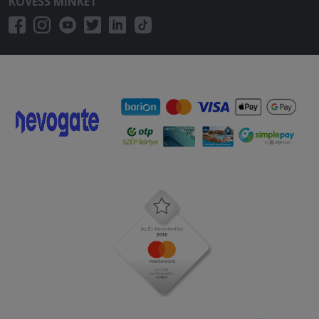
KÖVESS MINKET