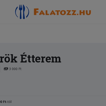
örök Étterem
3 000 Ft
0 Ft
-tól