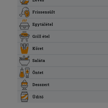
Frissensült
Egytálétel
Grill étel
Köret
Saláta
Öntet
Desszert
Üdítő