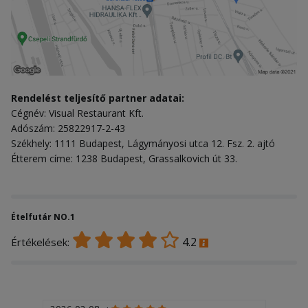
Rendelést teljesítő partner adatai:
Cégnév: Visual Restaurant Kft.
Adószám: 25822917-2-43
Székhely: 1111 Budapest, Lágymányosi utca 12. Fsz. 2. ajtó
Étterem címe: 1238 Budapest, Grassalkovich út 33.
Ételfutár NO.1
4.2
Értékelések: