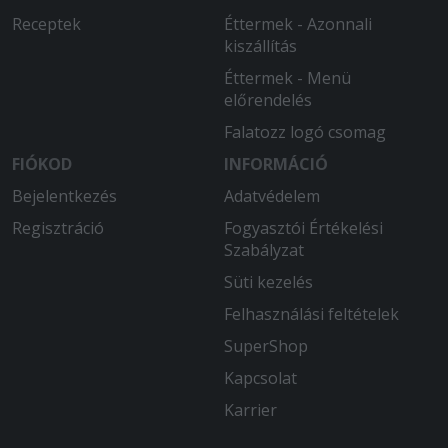
Receptek
Éttermek - Azonnali
kiszállítás
Éttermek - Menü
előrendelés
Falatozz logó csomag
FIÓKOD
INFORMÁCIÓ
Bejelentkezés
Adatvédelem
Regisztráció
Fogyasztói Értékelési
Szabályzat
Süti kezelés
Felhasználási feltételek
SuperShop
Kapcsolat
Karrier