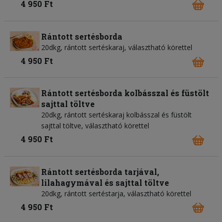
4 950 Ft
Rántott sertésborda
20dkg, rántott sertéskaraj, választható körettel
4 950 Ft
Rántott sertésborda kolbásszal és füstölt
sajttal töltve
20dkg, rántott sertéskaraj kolbásszal és füstölt
sajttal töltve, választható körettel
4 950 Ft
Rántott sertésborda tarjával,
lilahagymával és sajttal töltve
20dkg, rántott sertéstarja, választható körettel
4 950 Ft