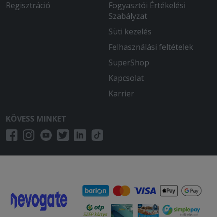
Regisztráció
Fogyasztói Értékelési
Szabályzat
Süti kezelés
Felhasználási feltételek
SuperShop
Kapcsolat
Karrier
KÖVESS MINKET