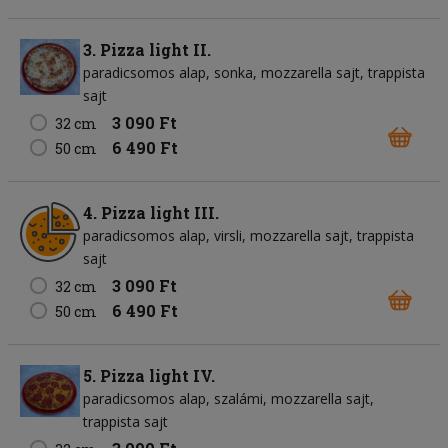
3. Pizza light II.
paradicsomos alap
sonka
mozzarella sajt
trappista
sajt
3 090 Ft
32 cm
6 490 Ft
50 cm
4. Pizza light III.
paradicsomos alap
virsli
mozzarella sajt
trappista
sajt
3 090 Ft
32 cm
6 490 Ft
50 cm
5. Pizza light IV.
paradicsomos alap
szalámi
mozzarella sajt
trappista sajt