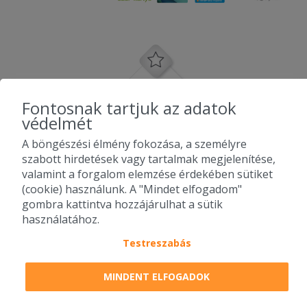
Fontosnak tartjuk az adatok
védelmét
A böngészési élmény fokozása, a személyre
szabott hirdetések vagy tartalmak megjelenítése,
valamint a forgalom elemzése érdekében sütiket
(cookie) használunk. A "Mindet elfogadom"
gombra kattintva hozzájárulhat a sütik
használatához.
Testreszabás
2010-2026 Copyright - Falatozz.hu - Diston-line Kft.
MINDENT ELFOGADOK