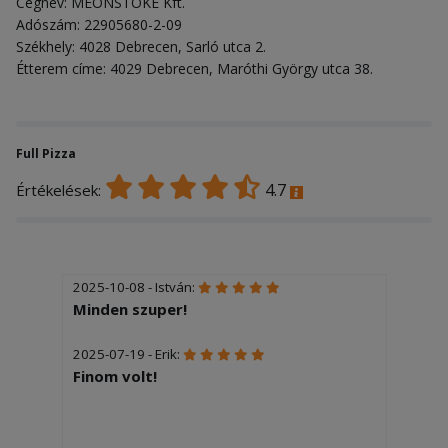
Cégnév: MEONSTOKE Kft.
Adószám: 22905680-2-09
Székhely: 4028 Debrecen, Sarló utca 2.
Étterem címe: 4029 Debrecen, Maróthi György utca 38.
Full Pizza
4.7
Értékelések:
2025-10-08 - István:
Minden szuper!
2025-07-19 - Erik:
Finom volt!