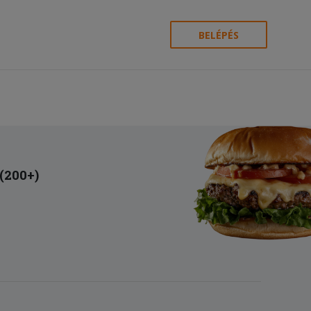
BELÉPÉS
 (200+)