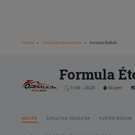
Főoldal
Debrecen ételrendelés
Formula Ételbár
Formula Ét
11:00 - 20:25
60 perc
AKCIÓK
SZÁLLÍTÁSI TERÜLETEK
FIZETÉSI MÓDOK