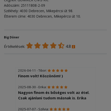
Adószám: 25111808-2-09
Székhely: 4030 Debrecen, Mikepércsi út 98.
Étterem címe: 4030 Debrecen, Mikepércsi út 10.
Big Döner
4.8
Értékelések:
2026-04-11 - Tibor:
Finom volt! Köszönöm! )
2025-08-30 - Erika:
Nagyon finom és bőséges volt az étel.
Csak ajánlani tudom másnak is. Erika
2025-07-07 - Szilvia: