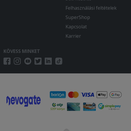
Felhasználási feltételek
SuperShop
Kapcsolat
Karrier
KÖVESS MINKET