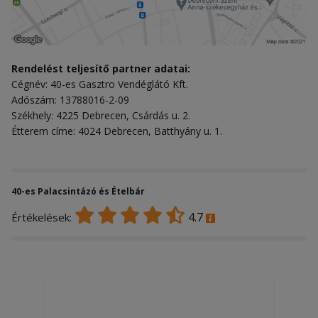
Rendelést teljesítő partner adatai:
Cégnév: 40-es Gasztro Vendéglátó Kft.
Adószám: 13788016-2-09
Székhely: 4225 Debrecen, Csárdás u. 2.
Étterem címe: 4024 Debrecen, Batthyány u. 1.
40-es Palacsintázó és Ételbár
4.7
Értékelések: