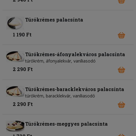
Túrókrémes palacsinta
1 190 Ft
Túrókrémes-áfonyalekváros palacsinta
túrókrém, áfonyalekvár, vaníliasodó
2 290 Ft
Túrókrémes-baracklekváros palacsinta
túrókrém, baracklekvár, vaníliasodó
2 290 Ft
Túrókrémes-meggyes palacsinta