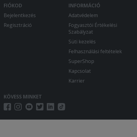
FIÓKOD
INFORMÁCIÓ
Bejelentkezés
Adatvédelem
Regisztráció
Fogyasztói Értékelési
Szabályzat
Süti kezelés
Felhasználási feltételek
SuperShop
Kapcsolat
Karrier
KÖVESS MINKET