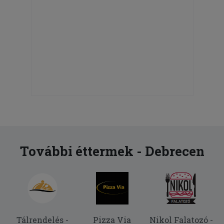
További éttermek - Debrecen
Tálrendelés -
Pizza Via
Nikol Falatozó -