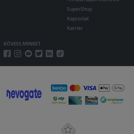
SuperShop
Kapcsolat
Karrier
KÖVESS MINKET