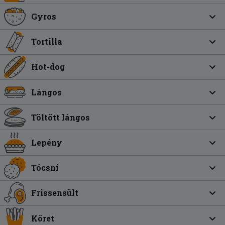
Gyros
Tortilla
Hot-dog
Lángos
Töltött lángos
Lepény
Tócsni
Frissensült
Köret