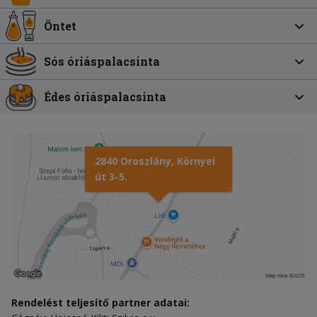
Öntet
Sós óriáspalacsinta
Édes óriáspalacsinta
2840 Oroszlány, Környei
út 3-5.
Rendelést teljesítő partner adatai: