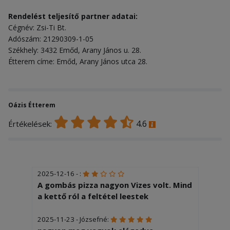
Rendelést teljesítő partner adatai:
Cégnév: Zsi-Ti Bt.
Adószám: 21290309-1-05
Székhely: 3432 Emőd, Arany János u. 28.
Étterem címe: Emőd, Arany János utca 28.
Oázis Étterem
4.6
Értékelések:
2025-12-16 - :
A gombás pizza nagyon Vizes volt. Mind
a kettő ról a feltétel leestek
2025-11-23 - Józsefné: