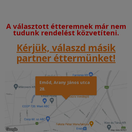
A választott étteremnek már nem
tudunk rendelést közvetíteni.
Kérjük, válaszd másik
partner éttermünket!
Emőd, Arany János utca
28.