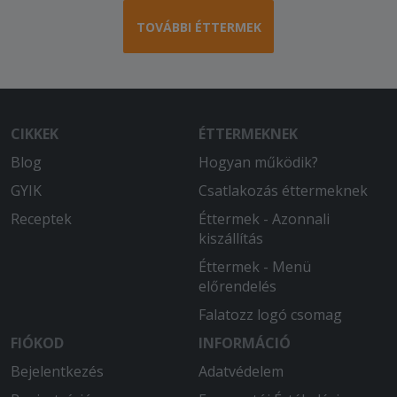
TOVÁBBI ÉTTERMEK
CIKKEK
ÉTTERMEKNEK
Blog
Hogyan működik?
GYIK
Csatlakozás éttermeknek
Receptek
Éttermek - Azonnali
kiszállítás
Éttermek - Menü
előrendelés
Falatozz logó csomag
FIÓKOD
INFORMÁCIÓ
Bejelentkezés
Adatvédelem