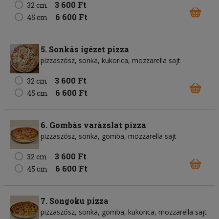
3 600 Ft
32 cm
6 600 Ft
45 cm
5. Sonkás igézet pizza
pizzaszósz
sonka
kukorica
mozzarella sajt
3 600 Ft
32 cm
6 600 Ft
45 cm
6. Gombás varázslat pizza
pizzaszósz
sonka
gomba
mozzarella sajt
3 600 Ft
32 cm
6 600 Ft
45 cm
7. Songoku pizza
pizzaszósz
sonka
gomba
kukorica
mozzarella sajt