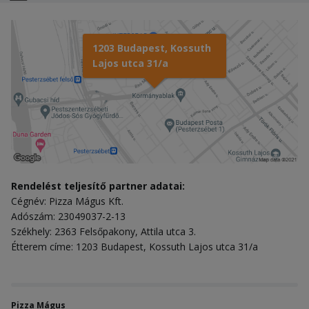
1203 Budapest, Kossuth
Lajos utca 31/a
Rendelést teljesítő partner adatai:
Cégnév: Pizza Mágus Kft.
Adószám: 23049037-2-13
Székhely: 2363 Felsőpakony, Attila utca 3.
Étterem címe: 1203 Budapest, Kossuth Lajos utca 31/a
Pizza Mágus