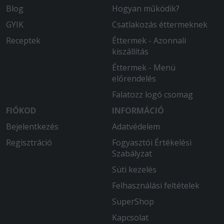
Blog
Hogyan működik?
GYIK
Csatlakozás éttermeknek
Receptek
Éttermek - Azonnali
kiszállítás
Éttermek - Menü
előrendelés
Falatozz logó csomag
FIÓKOD
INFORMÁCIÓ
Bejelentkezés
Adatvédelem
Regisztráció
Fogyasztói Értékelési
Szabályzat
Süti kezelés
Felhasználási feltételek
SuperShop
Kapcsolat