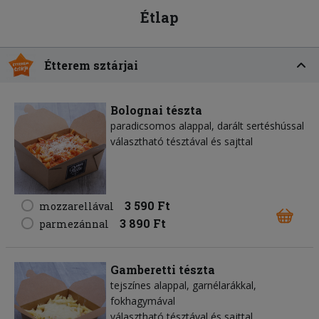
Étlap
Étterem sztárjai
Bolognai tészta
paradicsomos alappal, darált sertéshússal
választható tésztával és sajttal
3 590 Ft
mozzarellával
3 890 Ft
parmezánnal
Gamberetti tészta
tejszínes alappal, garnélarákkal,
fokhagymával
választható tésztával és sajttal