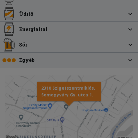
Üdítő
Energiaital
Sör
Egyéb
2310 Szigetszentmiklós,
Somogyváry Gy. utca 1.