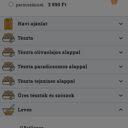
3 990 Ft
parmezánnal
Havi ajánlat
Tészta
Tészta olívaolajos alappal
Tészta paradicsomos alappal
Tészta tejszínes alappal
Üres tészták és szószok
Leves
Erőleves