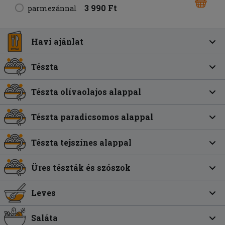
3 990 Ft
parmezánnal
Havi ajánlat
Tészta
Tészta olívaolajos alappal
Tészta paradicsomos alappal
Tészta tejszínes alappal
Üres tészták és szószok
Leves
Saláta