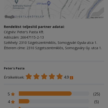
Rendelést teljesítő partner adatai:
Cégnév: Peter's Pasta Kft.
Adószám: 26647115-2-13
Székhely: 2310 Szigetszentmiklós, Somogyvári Gyula utca 1.
Étterem címe: 2310 Szigetszentmiklós, Somogyváry Gy. utca 1.
Peter's Pasta
4.9
Értékelések:
5
(25)
4
(5)