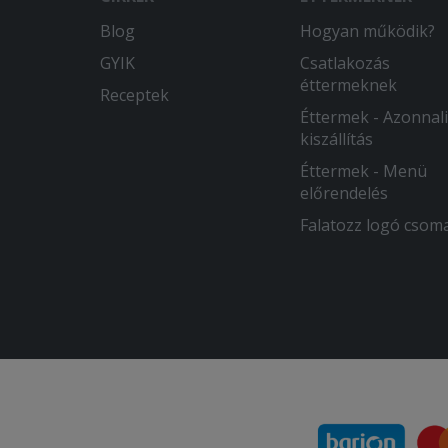
Blog
Hogyan működik?
GYIK
Csatlakozás
éttermeknek
Receptek
Éttermek - Azonnali
kiszállítás
Éttermek - Menü
előrendelés
Falatozz logó csom