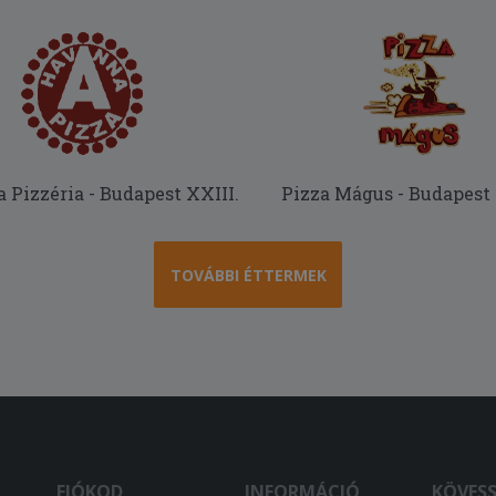
Pizzéria - Budapest XXIII.
Pizza Mágus - Budapest 
TOVÁBBI ÉTTERMEK
FIÓKOD
INFORMÁCIÓ
KÖVES