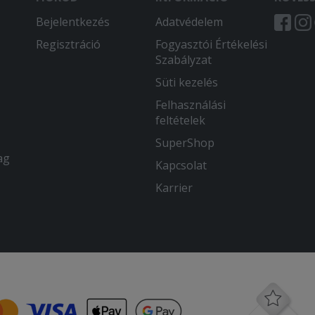
Bejelentkezés
Adatvédelem
Regisztráció
Fogyasztói Értékelési
Szabályzat
Süti kezelés
Felhasználási
feltételek
SuperShop
ag
Kapcsolat
Karrier