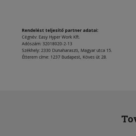
Rendelést teljesítő partner adatai:
Cégnév: Easy Hyper Work Kft.
Adószám: 32018020-2-13
Székhely: 2330 Dunaharaszti, Magyar utca 15.
Étterem címe: 1237 Budapest, Köves út 28.
Tov