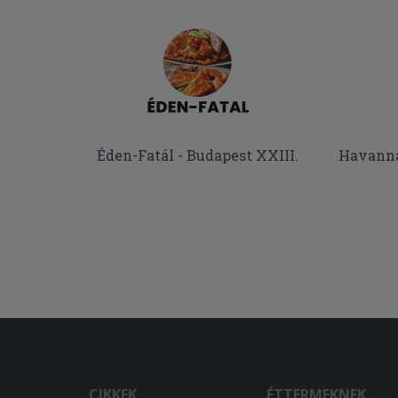
Éden-Fatál - Budapest XXIII.
Havanna 
CIKKEK
ÉTTERMEKNEK