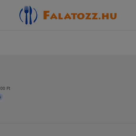
00 Ft
s