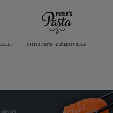
XXIII.
Peter's Pasta - Budapest XXIII.
S MINKET