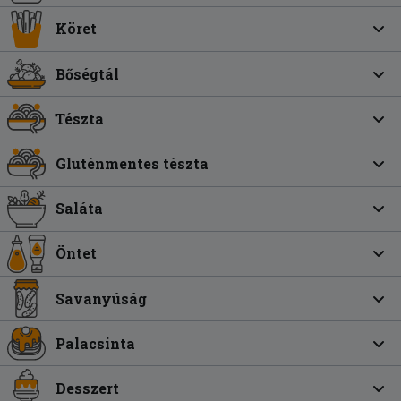
Köret
Bőségtál
Tészta
Gluténmentes tészta
Saláta
Öntet
Savanyúság
Palacsinta
Desszert