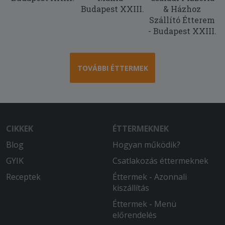
Budapest XXIII.
& Házhoz
Szállító Étterem
- Budapest XXIII.
TOVÁBBI ÉTTERMEK
CIKKEK
ÉTTERMEKNEK
Blog
Hogyan működik?
GYIK
Csatlakozás éttermeknek
Receptek
Éttermek - Azonnali
kiszállítás
Éttermek - Menü
előrendelés