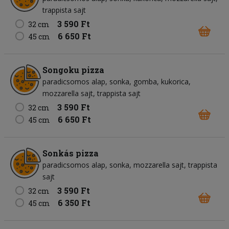
trappista sajt
3 590 Ft
32 cm
6 650 Ft
45 cm
Songoku pizza
paradicsomos alap
sonka
gomba
kukorica
mozzarella sajt
trappista sajt
3 590 Ft
32 cm
6 650 Ft
45 cm
Sonkás pizza
paradicsomos alap
sonka
mozzarella sajt
trappista
sajt
3 590 Ft
32 cm
6 350 Ft
45 cm