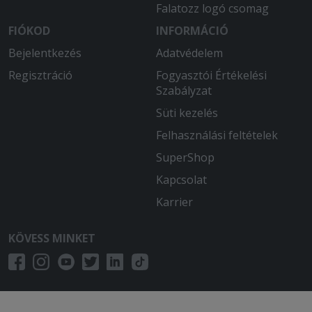
Falatozz logó csomag
FIÓKOD
INFORMÁCIÓ
Bejelentkezés
Adatvédelem
Regisztráció
Fogyasztói Értékelési
Szabályzat
Süti kezelés
Felhasználási feltételek
SuperShop
Kapcsolat
Karrier
KÖVESS MINKET