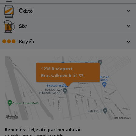
Üdítő
Sör
Egyéb
1238 Budapest,
Grassalkovich út 33.
Rendelést teljesítő partner adatai: