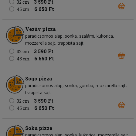
3 590 Ft
32 cm
6 650 Ft
45 cm
Vezúv pizza
paradicsomos alap
sonka
szalámi
kukorica
mozzarella sajt
trappista sajt
3 590 Ft
32 cm
6 650 Ft
45 cm
Sogo pizza
paradicsomos alap
sonka
gomba
mozzarella sajt
trappista sajt
3 590 Ft
32 cm
6 650 Ft
45 cm
Soku pizza
paradicsomos alap
sonka
kukorica
mozzarella sajt