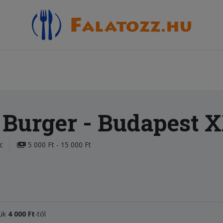
 Burger
- Budapest X
c
5 000 Ft - 15 000 Ft
nük
4 000 Ft
-tól