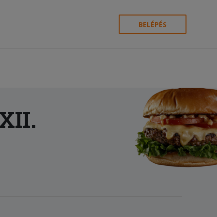
BELÉPÉS
XII.